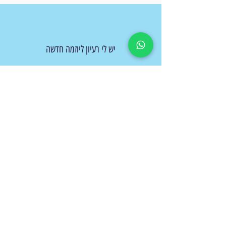
יש לי רעיון ליוזמה חדשה
info@hamalmaavak.com